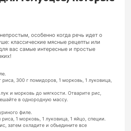
непростым, особенно когда речь идет о
уше: классические мясные рецепты или
для вас самые интересные и простые
зких!
ле.
 риса, 300 г помидоров, 1 морковь, 1 луковица,
ук и морковь до мягкости. Отварите рис,
мешайте в однородную массу.
уриного филе.
риса, 1 морковь, 1 луковица, 1 яйцо, специи.
с, затем охладите и объедините все