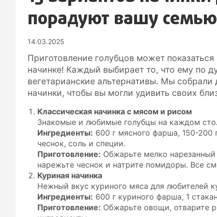
порадуют вашу семью
14.03.2025
Приготовление голубцов может показаться 
начинке! Каждый выбирает то, что ему по д
вегетарианские альтернативы. Мы собрали 
начинки, чтобы вы могли удивить своих бли
Классическая начинка с мясом и рисом
Знакомые и любимые голубцы на каждом сто
Ингредиенты:
600 г мясного фарша, 150-200 г
чеснок, соль и специи.
Приготовление:
Обжарьте мелко нарезанный л
нарежьте чеснок и натрите помидоры. Все с
Куриная начинка
Нежный вкус куриного мяса для любителей к
Ингредиенты:
600 г куриного фарша, 1 стакан 
Приготовление:
Обжарьте овощи, отварите ри