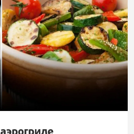
 аэрогриле