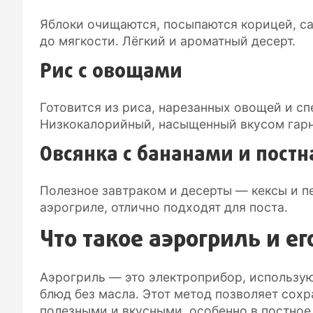
Яблоки очищаются, посыпаются корицей, са
до мягкости. Лёгкий и ароматный десерт.
Рис с овощами
Готовится из риса, нарезанных овощей и сп
Низкокалорийный, насыщенный вкусом гарн
Овсянка с бананами и пост
Полезное завтраком и десерты — кексы и пе
аэрогриле, отлично подходят для поста.
Что такое аэрогриль и ег
Аэрогриль — это электроприбор, использу
блюд без масла. Этот метод позволяет сох
полезными и вкусными, особенно в постное