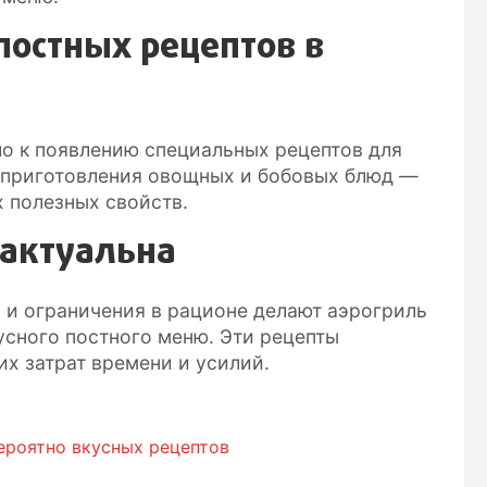
постных рецептов в
ло к появлению специальных рецептов для
 приготовления овощных и бобовых блюд —
 полезных свойств.
 актуальна
 и ограничения в рационе делают аэрогриль
усного постного меню. Эти рецепты
их затрат времени и усилий.
ероятно вкусных рецептов