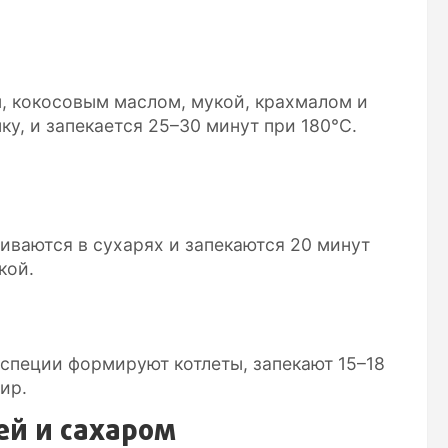
, кокосовым маслом, мукой, крахмалом и
у, и запекается 25–30 минут при 180°C.
ливаются в сухарях и запекаются 20 минут
кой.
 специи формируют котлеты, запекают 15–18
ир.
ей и сахаром