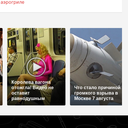
 аэрогриле
Королева вагона
отожгла! Видео не
Что стало причиной
оставит
громкого взрыва в
равнодушным
Москве 7 августа