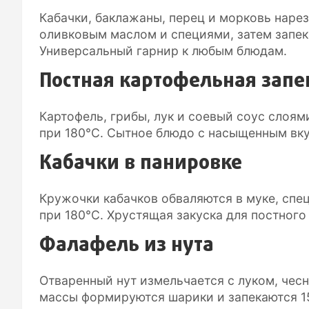
Кабачки, баклажаны, перец и морковь наре
оливковым маслом и специями, затем запек
Универсальный гарнир к любым блюдам.
Постная картофельная запе
Картофель, грибы, лук и соевый соус слоя
при 180°C. Сытное блюдо с насыщенным вк
Кабачки в панировке
Кружочки кабачков обваляются в муке, спец
при 180°C. Хрустящая закуска для постного
Фалафель из нута
Отваренный нут измельчается с луком, чес
массы формируются шарики и запекаются 15