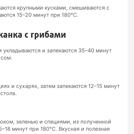
заются крупными кусками, смешиваются с
аются 15–20 минут при 180°C.
канка с грибами
ми укладываются и запекаются 35–40 минут
усом.
иях и сухарях, затем запекаются 12–15 минут
 стола.
ноком, зеленью и специями, из полученной
–18 минут при 180°C. Вкусная и полезная