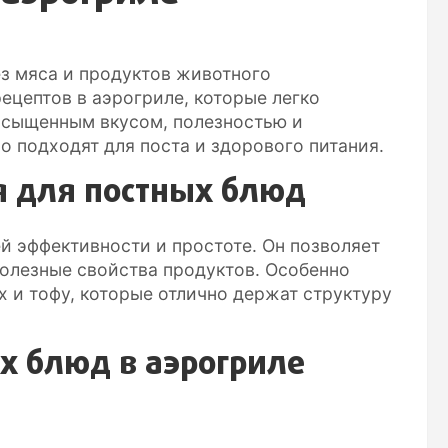
з мяса и продуктов животного
ецептов в аэрогриле, которые легко
асыщенным вкусом, полезностью и
 подходят для поста и здорового питания.
я для постных блюд
й эффективности и простоте. Он позволяет
полезные свойства продуктов. Особенно
х и тофу, которые отлично держат структуру
х блюд в аэрогриле