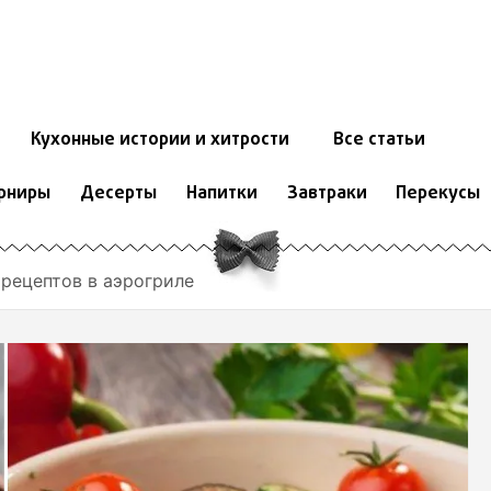
Кухонные истории и хитрости
Все статьи
рниры
Десерты
Напитки
Завтраки
Перекусы
 рецептов в аэрогриле