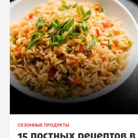
СЕЗОННЫЕ ПРОДУКТЫ
15 постных рецептов в