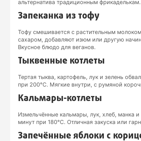
альтернатива традиционным фрикаделькам.
Запеканка из тофу
Тофу смешивается с растительным молоком
сахаром, добавляют изюм или другую начинк
Вкусное блюдо для веганов.
Тыквенные котлеты
Тертая тыква, картофель, лук и зелень обва
при 200°C. Мягкие внутри, с румяной короч
Кальмары-котлеты
Измельчённые кальмары, лук, хлеб, манка и
минут при 180°C. Отличная закуска или гарн
Запечённые яблоки с кориц