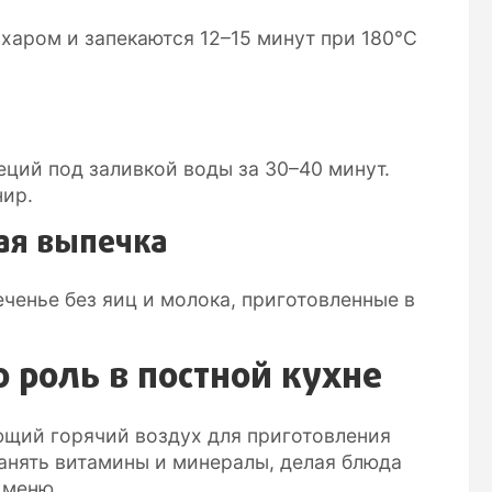
харом и запекаются 12–15 минут при 180°C
еций под заливкой воды за 30–40 минут.
ир.
ная выпечка
ченье без яиц и молока, приготовленные в
о роль в постной кухне
ющий горячий воздух для приготовления
ранять витамины и минералы, делая блюда
 меню.