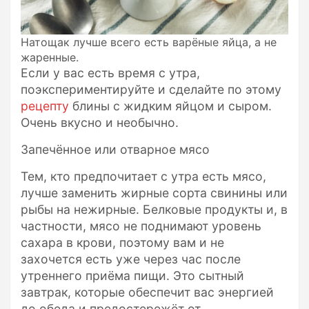
Натощак лучше всего есть варёные яйца, а не
жаренные.
Если у вас есть время с утра,
поэкспериментируйте и сделайте по этому
рецепту
блины с жидким яйцом и сыром.
Очень вкусно и необычно.
Запечённое или отварное мясо
Тем, кто предпочитает с утра есть мясо,
лучше заменить жирные сорта свинины или
рыбы на нежирные. Белковые продукты и, в
частности, мясо не поднимают уровень
сахара в крови, поэтому вам и не
захочется есть уже через час после
утреннего приёма пищи. Это сытный
завтрак, которые обеспечит вас энергией
до обеда и предостережёт от