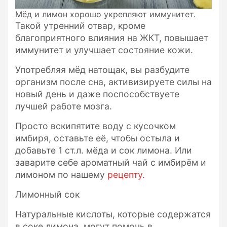
Мёд и лимон хорошо укрепляют иммунитет.
Такой утренний отвар, кроме
благоприятного влияния на ЖКТ, повышает
иммунитет и улучшает состояние кожи.
Употребляя мёд натощак, вы разбудите
организм после сна, активизируете силы на
новый день и даже поспособствуете
лучшей работе мозга.
Просто вскипятите воду с кусочком
имбиря, оставьте её, чтобы остыла и
добавьте 1 ст.л. мёда и сок лимона. Или
заварите себе ароматный чай с имбирём и
лимоном по нашему
рецепту.
Лимонный сок
Натуральные кислоты, которые содержатся
в соке лимона, могут помочь в