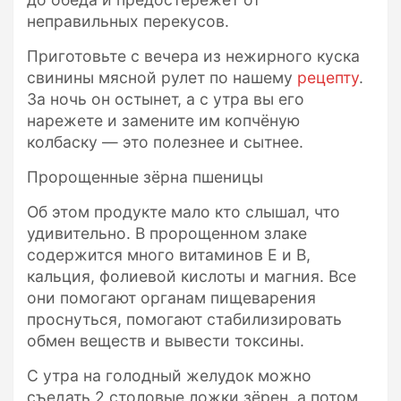
неправильных перекусов.
Приготовьте с вечера из нежирного куска
свинины мясной рулет по нашему
рецепту
.
За ночь он остынет, а с утра вы его
нарежете и замените им копчёную
колбаску — это полезнее и сытнее.
Пророщенные зёрна пшеницы
Об этом продукте мало кто слышал, что
удивительно. В пророщенном злаке
содержится много витаминов Е и В,
кальция, фолиевой кислоты и магния. Все
они помогают органам пищеварения
проснуться, помогают стабилизировать
обмен веществ и вывести токсины.
С утра на голодный желудок можно
съедать 2 столовые ложки зёрен, а потом